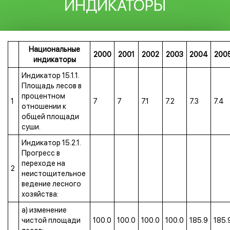
ИНДИКАТОРЫ
Национальные
2000
2001
2002
2003
2004
200
индикаторы
Индикатор 15.1.1.
Площадь лесов в
процентном
1
7
7
7.1
7.2
7.3
7.4
отношении к
общей площади
суши.
Индикатор 15.2.1.
Прогресс в
переходе на
2
неистощительное
ведение лесного
хозяйства:
a) изменение
чистой площади
100.0
100.0
100.0
100.0
185.9
185.