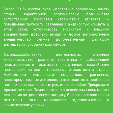
Более 90 % урожая выращивается на орошаемых землях
страны. Характерной особенностью большинства
естественных экосистем Узбекистана является их
повышенная хрупкость, связанная с аридностью климата. В
этой связи, устойчивость экосистем к внешним
воздействиям довольно низкая и любое антропогенное
вмешательство служит дополнительным фактором
деградации природных комплексов.
Сельскохозяйственная деятельность, отгонное
животноводство, развитие энергетики и добывающей
промышленности оказывают негативное воздействие
практически на все естественные экосистемы в стране.
Наибольшим изменениям подверглись равнинные,
предгорные, водные и околоводные экосистемы, особенно в
нижнем течении основных рек, включая район Приаралья и
Аральское море. Помимо того, что экосистемы испытывают
серьезную антропогенную нагрузку, большое влияние на них
оказывают также меняющиеся гидрологические и
климатические условия.