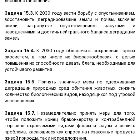
лесовосстановления.
Задача 15.3.
К 2030 году вести борьбу с опустыниванием,
восстановить деградировавшие земли и почвы, включая
земли, затронутые опустыниванием, засухами и
наводнениями, и достичь нейтрального баланса деградации
земель.
Задача 15.4.
К 2030 году обеспечить сохранение горных
экосистем, в том числе их биоразнообразия, с целью
повышения их способности давать блага, необходимые для
устойчивого развития.
Задача 15.5.
Принять значимые меры по сдерживанию
деградации природных сред обитания животных, снизить
количество биологических видов, находящихся под угрозой
исчезновения.
Задача 15.7.
Незамедлительно принять меры для того,
чтобы положить конец браконьерству и контрабандной
торговле охраняемыми видами флоры и фауны и решить
проблемы, касающиеся как спроса на незаконные продукты
живой природы, так и их предложения.