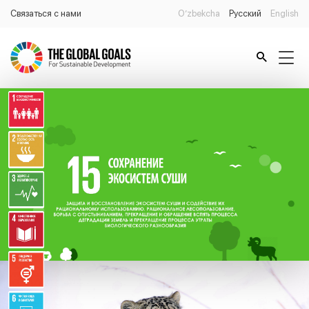
Связаться с нами
O’zbekcha
Русский
English