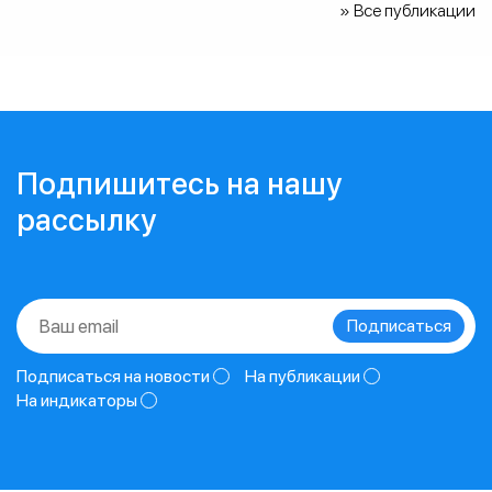
» Все публикации
Подпишитесь на нашу
рассылку
Подписаться на новости
На публикации
На индикаторы