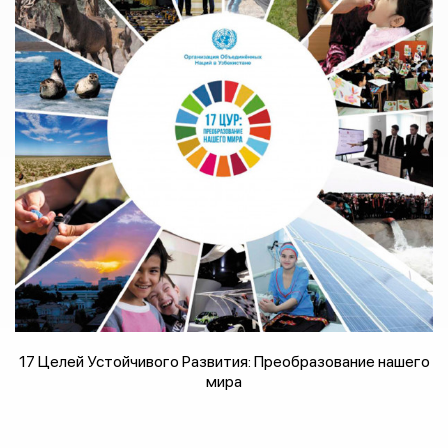
17 Целей Устойчивого Развития: Преобразование нашего
мира